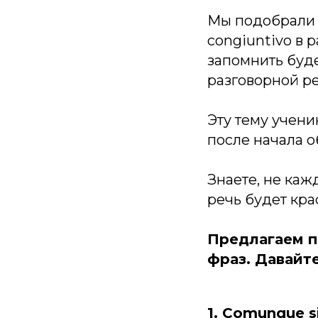
Мы подобрали 
congiuntivo в 
запомнить буд
разговорной ре
Эту тему учени
после начала о
Знаете, не каж
речь будет кра
Предлагаем п
фраз. Давайте
1. Comunque s