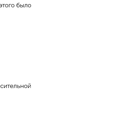
этого было
осительной