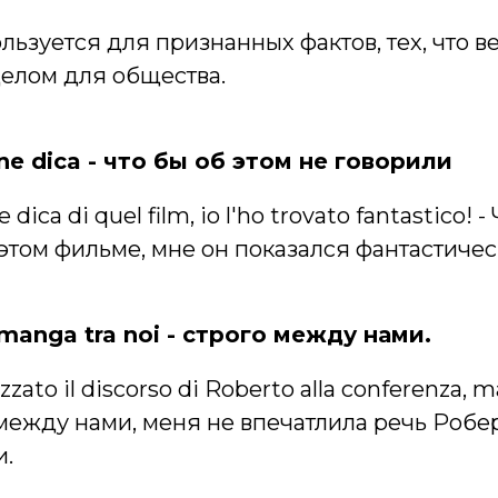
ьзуется для признанных фактов, тех, что в
 целом для общества.
 ne dica - что бы об этом не говорили
dica di quel film, io l'ho trovato fantastico! -
этом фильме, мне он показался фантастиче
 rimanga tra noi - строго между нами.
zato il discorso di Roberto alla conferenza, ma
о между нами, меня не впечатлила речь Робе
.