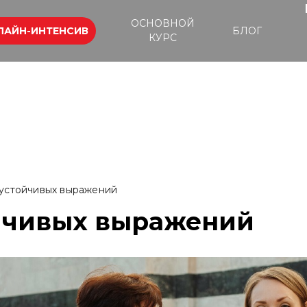
ОСНОВНОЙ
ЛАЙН-ИНТЕНСИВ
БЛОГ
КУРС
 устойчивых выражений
ойчивых выражений