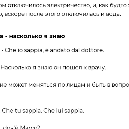
м отключилось электричество, и, как будто 
, вскоре после этого отключилась и вода.
ia - насколько я знаю
- Che io sappia, è andato dal dottore.
 Насколько я знаю он пошел к врачу.
ие может меняться по лицам и быть в вопр
 Che tu sappia. Che lui sappia.
, dov'è Marco?