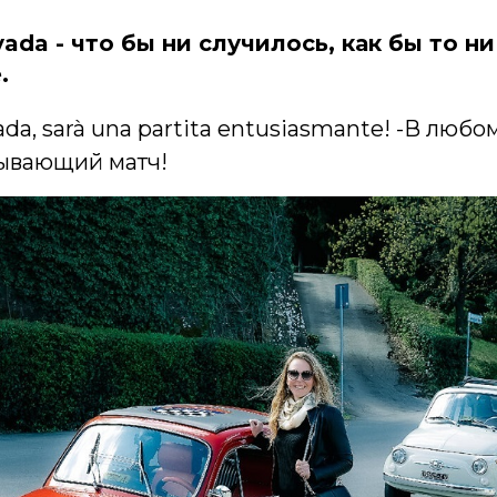
ada - что бы ни случилось, как бы то ни
.
a, sarà una partita entusiasmante! -В любом
тывающий матч!