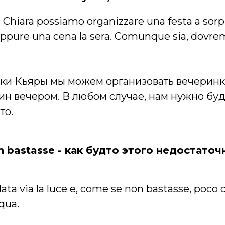
di Chiara possiamo organizzare una festa a sorp
ppure una cena la sera. Comunque sia, dovre
ки Кьяры мы можем организовать вечерин
ин вечером. В любом случае, нам нужно буд
то.
n bastasse - как будто этого недостаточ
ndata via la luce e, come se non bastasse, poco
qua.