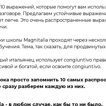
10 выражений, которые помогут вам исполь
разговоре. Предлагаем устойчивые выражени
ет легче. Это очень распространенные выра
чи.
ки школы Magnitalia проходят через неско
бучения. Тема, так сказать, для продвинутых
дый итальянец использует congiuntivo прав
сивой и богатой, если освоите congiuntivo.
ока просто запомнить 10 самых распро
 сразу разберем каждую из них.
ia - в любом случае, как бы то ни было.