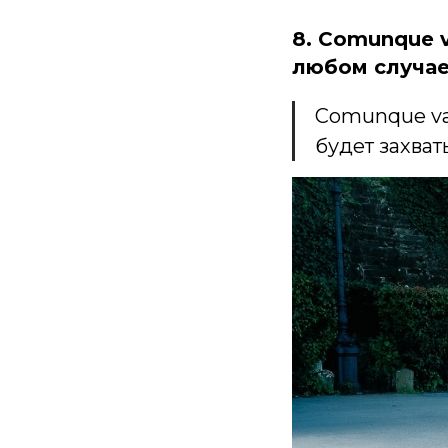
8. Comunque v
любом случае
Comunque vad
будет захва