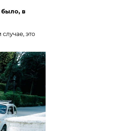
 было, в
 случае, это