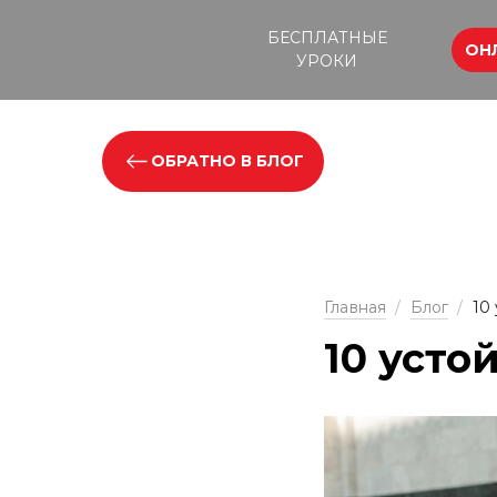
БЕСПЛАТНЫЕ
ОН
УРОКИ
ОБРАТНО В БЛОГ
Главная
/
Блог
/
10
10 уст