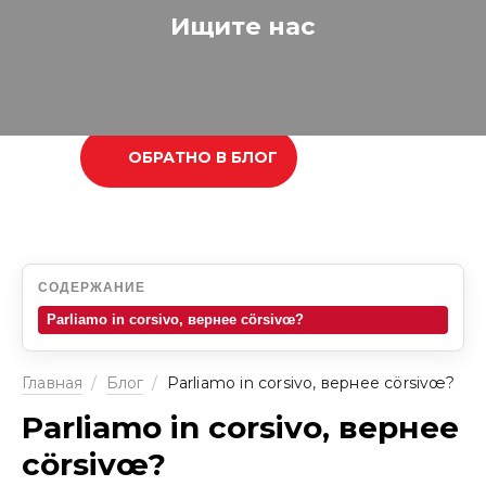
Ищите нас
ОБРАТНО В БЛОГ
СОДЕРЖАНИЕ
Parliamo in corsivo, вернее cörsivœ?
Главная
/
Блог
/
Parliamo in corsivo, вернее cörsivœ?
Parliamo in corsivo, вернее
cörsivœ?