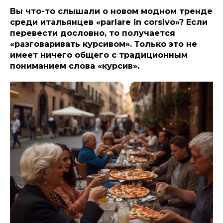
Вы что-то слышали о новом модном тренде
среди итальянцев «parlare in corsivo»? Если
перевести дословно, то получается
«разговаривать курсивом». Только это не
имеет ничего общего с традиционным
пониманием слова «курсив».