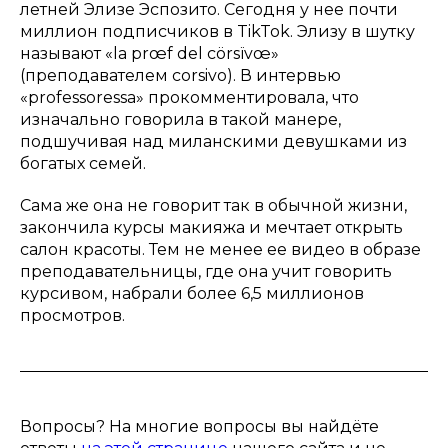
летней Элизе Эспозито. Сегодня у нее почти
миллион подписчиков в TikTok. Элизу в шутку
называют «la prœf del cörsïvœ»
(преподавателем corsivo). В интервью
«professoressa» прокомментировала, что
изначально говорила в такой манере,
подшучивая над миланскими девушками из
богатых семей.
Сама же она не говорит так в обычной жизни,
закончила курсы макияжа и мечтает открыть
салон красоты. Тем не менее ее видео в образе
преподавательницы, где она учит говорить
курсивом, набрали более 6,5 миллионов
просмотров.
Вопросы? На многие вопросы вы найдёте