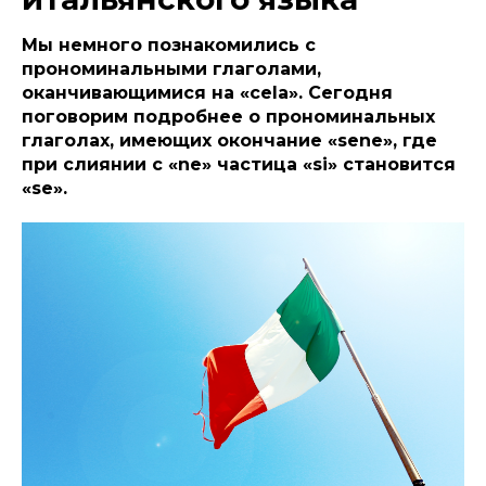
Мы немного познакомились с
прономинальными глаголами,
оканчивающимися на «cela». Сегодня
поговорим подробнее о прономинальных
глаголах, имеющих окончание «sene», где
при слиянии с «ne» частица «si» становится
«se».