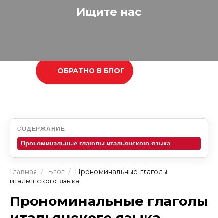
Ищите нас
ОБРАТНО В БЛОГ
СОДЕРЖАНИЕ
Прономинальные глаголы итальянского языка
Главная
/
Блог
/
Прономинальные глаголы
итальянского языка
Прономинальные глаголы
итальянского языка