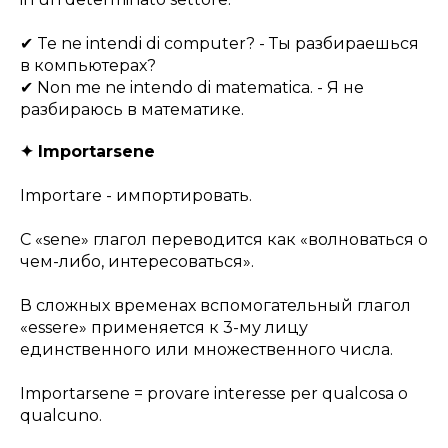
✔ Te ne intendi di computer? - Ты разбираешься
в компьютерах?
✔ Non me ne intendo di matematica. - Я не
разбираюсь в математике.
✦ Importarsene
Importare - импортировать.
С «sene» глагол переводится как «волноваться о
чем-либо, интересоваться».
В сложных временах вспомогательный глагол
«essere» применяется к 3-му лицу
единственного или множественного числа.
Importarsene = provare interesse per qualcosa o
qualcuno.