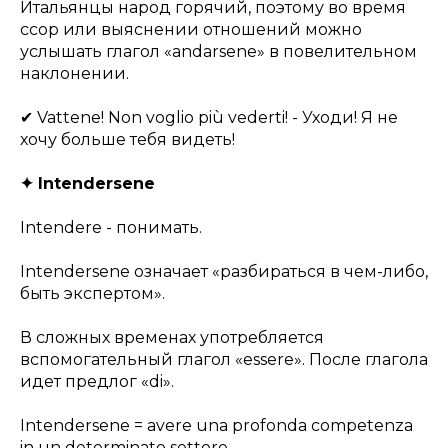
Итальянцы народ горячий, поэтому во время
ссор или выяснении отношений можно
услышать глагол «andarsene» в повелительном
наклонении.
✔ Vattene! Non voglio più vederti! - Уходи! Я не
хочу больше тебя видеть!
✦ Intendersene
Intendere - понимать.
Intendersene означает «разбираться в чем-либо,
быть экспертом».
В сложных временах употребляется
вспомогательный глагол «essere». После глагола
идет предлог «di».
Intendersene = avere una profonda competenza
in un determinato settore.