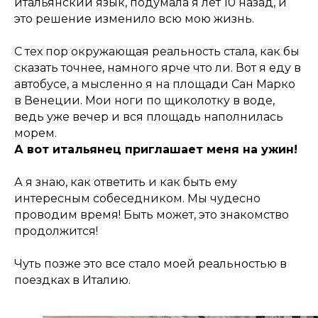
итальянский язык, подумала я лет 10 назад, и
это решение изменило всю мою жизнь.
С тех пор окружающая реальность стала, как бы
сказать точнее, намного ярче что ли. Вот я еду в
автобусе, а мысленно я на площади Сан Марко
в Венеции. Мои ноги по щиколотку в воде,
ведь уже вечер и вся площадь наполнилась
морем.
А вот итальянец приглашает меня на ужин!
А я знаю, как ответить и как быть ему
интересным собеседником. Мы чудесно
проводим время! Быть может, это знакомство
продолжится!
Чуть позже это все стало моей реальностью в
поездках в Италию.