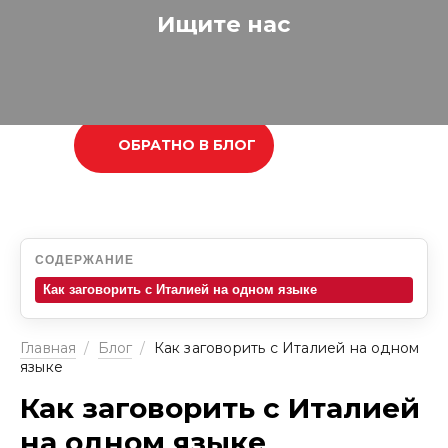
Ищите нас
ОБРАТНО В БЛОГ
СОДЕРЖАНИЕ
Как заговорить с Италией на одном языке
Главная
/
Блог
/
Как заговорить с Италией на одном
языке
Как заговорить с Италией
на одном языке