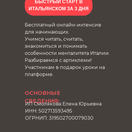
БЫСТРЫЙ СТАРТ В
ИТАЛЬЯНСКОМ ЗА 3 ДНЯ
Бесплатный онлайн-интенсив
для начинающих.
Учимся читать, считать,
знакомиться и понимать
особенности менталитета Италии.
Разбираемся с артиклями!
Участникам в подарок уроки на
платформе.
ОСНОВНЫЕ
СВЕДЕНИЯ:
ИП Смолякова Елена Юрьевна
ИНН: 502713593495
ОГРНИП: 319502700079030