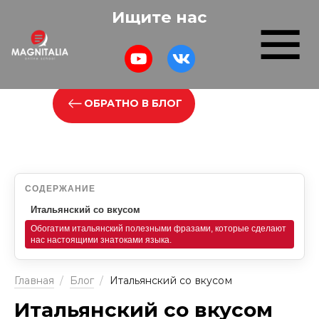
Ищите нас
ОБРАТНО В БЛОГ
СОДЕРЖАНИЕ
Итальянский со вкусом
Обогатим итальянский полезными фразами, которые сделают
нас настоящими знатоками языка.
Главная
/
Блог
/
Итальянский со вкусом
Итальянский со вкусом