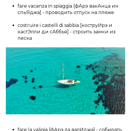
fare vacanza in spiaggia [фАрэ вакАнца ин
спьЯджа] - проводить отпуск на пляже
costruire i castelli di sabbia [коструИрэ и
кастЭлли ди сАббья] - строить замки из
песка
fare la valigia [фАрэ ла валИджа] - собирать