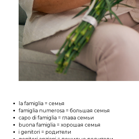
la famiglia = семья
famiglia numerosa = большая семья
capo di famiglia = глава семьи
buona famiglia = хорошая семья ⠀
i genitori = родители