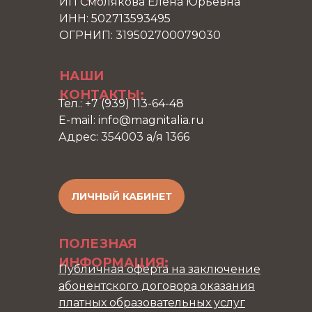
ИП Смолякова Елена Юрьевна
ИНН: 502713593495
ОГРНИП: 319502700079030
НАШИ
КОНТАКТЫ:
Тел.: +7 (939) 113-64-48
E-mail: info@magnitalia.ru
Адрес: 354003 а/я 1366
ЛИЧНЫЙ КАБИНЕТ
ПОЛЕЗНАЯ
ИНФОРМАЦИЯ:
Публичная оферта на заключение
абонентского договора оказания
платных образовательных услуг