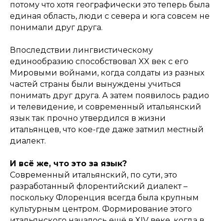
потому что хотя географически это теперь была
единая область, люди с севера и юга совсем не
понимали друг друга.
Впоследствии лингвистическому
единообразию способствовал XX век с его
Мировыми войнами, когда солдаты из разных
частей страны были вынуждены учиться
понимать друг друга. А затем появилось радио
и телевидение, и современный итальянский
язык так прочно утвердился в жизни
итальянцев, что кое-где даже затмил местный
диалект.
И всё же, что это за язык?
Современный итальянский, по сути, это
разработанный флорентийский диалект –
поскольку Флоренция всегда была крупным
культурным центром. Формирование этого
итальянского началось ещё в XIV веке, когда в