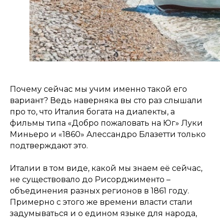
Почему сейчас мы учим именно такой его
вариант? Ведь наверняка вы сто раз слышали
про то, что Италия богата на диалекты, а
фильмы типа «Добро пожаловать на Юг» Луки
Миньеро и «1860» Алессандро Блазетти только
подтверждают это.
Италии в том виде, какой мы знаем её сейчас,
не существовало до Рисорджименто –
объединения разных регионов в 1861 году.
Примерно с этого же времени власти стали
задумываться и о едином языке для народа,