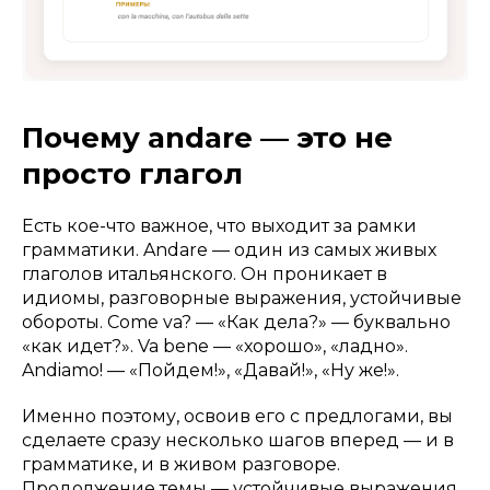
Почему andare — это не
просто глагол
Есть кое-что важное, что выходит за рамки
грамматики. Andare — один из самых живых
глаголов итальянского. Он проникает в
идиомы, разговорные выражения, устойчивые
обороты.
Come va?
— «Как дела?» — буквально
«как идет?».
Va bene
— «хорошо», «ладно».
Andiamo!
— «Пойдем!», «Давай!», «Ну же!».
Именно поэтому, освоив его с предлогами, вы
сделаете сразу несколько шагов вперед — и в
грамматике, и в живом разговоре.
Продолжение темы — устойчивые выражения