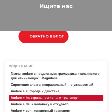
Ищите нас
ОБРАТНО В БЛОГ
СОДЕРЖАНИЕ
Глагол andare с предлогами: грамматика итальянского
для начинающих | Magnitalia
Спряжение andare: неправильный, но узнаваемый
Andare + a: города и действия
Andare + in: страны, регионы и транспорт
Andare + da: к человеку и откуда-то
Andare + con: конкретный транспорт