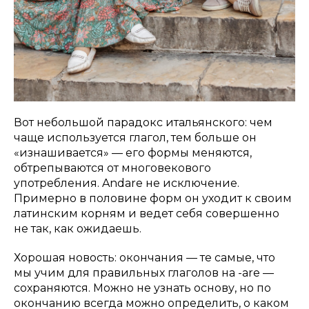
Вот небольшой парадокс итальянского: чем
чаще используется глагол, тем больше он
«изнашивается» — его формы меняются,
обтрепываются от многовекового
употребления. Andare не исключение.
Примерно в половине форм он уходит к своим
латинским корням и ведет себя совершенно
не так, как ожидаешь.
Хорошая новость: окончания — те самые, что
мы учим для правильных глаголов на -are —
сохраняются. Можно не узнать основу, но по
окончанию всегда можно определить, о каком