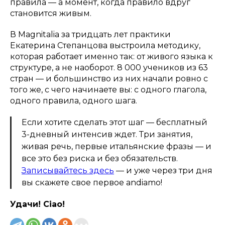
правила — а момент, когда правило вдруг
становится живым.
В Magnitalia за тридцать лет практики
Екатерина Степанцова выстроила методику,
которая работает именно так: от живого языка к
структуре, а не наоборот. 8 000 учеников из 63
стран — и большинство из них начали ровно с
того же, с чего начинаете вы: с одного глагола,
одного правила, одного шага.
Если хотите сделать этот шаг — бесплатный
3-дневный интенсив ждет. Три занятия,
живая речь, первые итальянские фразы — и
все это без риска и без обязательств.
Записывайтесь здесь
— и уже через три дня
вы скажете свое первое
andiamo
!
Удачи! Ciao!