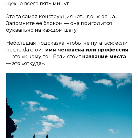
нужно всего пять минут.
Это та самая конструкция «от… до…»:
da… a….
Запомните ее блоком — она пригодится
буквально на каждом шагу.
Небольшая подсказка, чтобы не путаться: если
после da стоит
имя человека или профессия
— это «к кому-то». Если стоит
название места
— это «откуда».