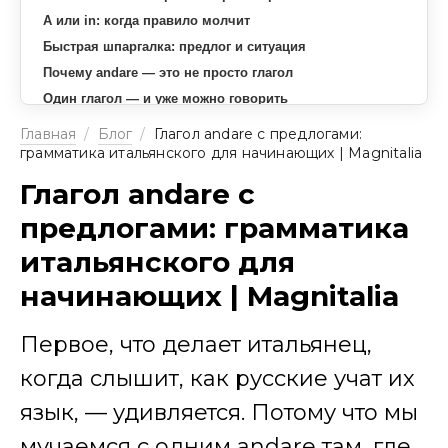
A или in: когда правило молчит
Быстрая шпаргалка: предлог и ситуация
Почему andare — это не просто глагол
Один глагол — и уже можно говорить
Главная
/
Блог
/
Глагол andare с предлогами:
грамматика итальянского для начинающих | Magnitalia
Глагол andare с
предлогами: грамматика
итальянского для
начинающих | Magnitalia
Первое, что делает итальянец,
когда слышит, как русские учат их
язык, — удивляется. Потому что мы
мучаемся с одним andare там, где