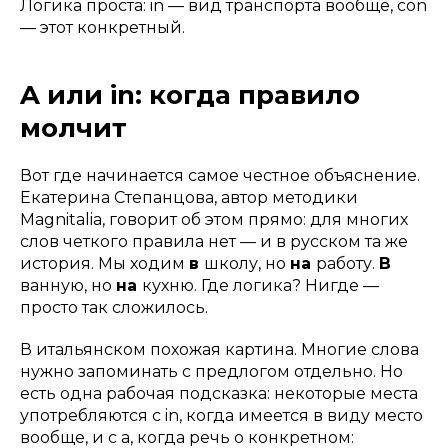
Логика проста: in — вид транспорта вообще, con
— этот конкретный.
A или in: когда правило
молчит
Вот где начинается самое честное объяснение.
Екатерина Степанцова, автор методики
Magnitalia, говорит об этом прямо: для многих
слов четкого правила нет — и в русском та же
история. Мы ходим
в
школу, но
на
работу.
В
ванную, но
на
кухню. Где логика? Нигде —
просто так сложилось.
В итальянском похожая картина. Многие слова
нужно запоминать с предлогом отдельно. Но
есть одна рабочая подсказка: некоторые места
употребляются с in, когда имеется в виду место
вообще, и с a, когда речь о конкретном: