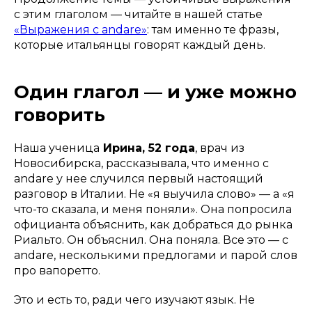
с этим глаголом — читайте в нашей статье
«Выражения с andare»
: там именно те фразы,
которые итальянцы говорят каждый день.
Один глагол — и уже можно
говорить
Наша ученица
Ирина, 52 года
, врач из
Новосибирска, рассказывала, что именно с
andare у нее случился первый настоящий
разговор в Италии. Не «я выучила слово» — а «я
что-то сказала, и меня поняли». Она попросила
официанта объяснить, как добраться до рынка
Риальто. Он объяснил. Она поняла. Все это — с
andare, несколькими предлогами и парой слов
про вапоретто.
Это и есть то, ради чего изучают язык. Не