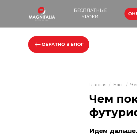
БЕСПЛАТНЫЕ
ОН
УРОКИ
ОБРАТНО В БЛОГ
Главная
/
Блог
/
Че
Чем пок
футурис
Идем дальше.