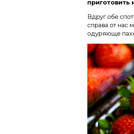
приготовить 
Вдруг обе спот
справа от нас 
одуряюще пах