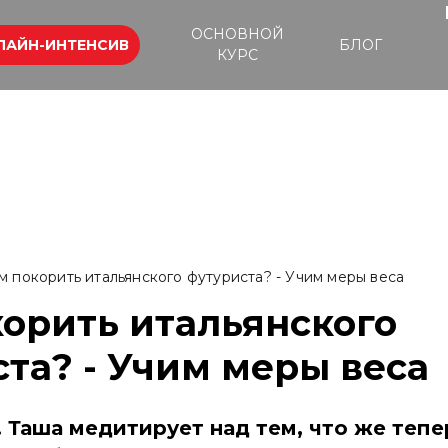
ОСНОВНОЙ
ЛАЙН-ИНТЕНСИВ
БЛОГ
КУРС
м покорить итальянского футуриста? - Учим меры веса
орить итальянского
та? - Учим меры веса
 Таша медитирует над тем, что же тепе