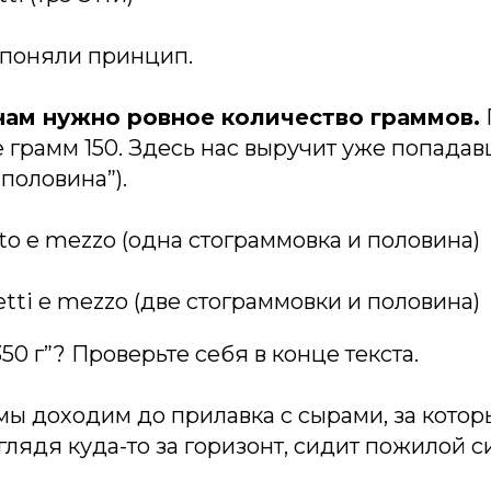
ы поняли принцип.
 нам нужно ровное количество граммов.
е грамм 150. Здесь нас выручит уже попада
“половина”).
etto e mezzo (одна стограммовка и половина)
 etti e mezzo (две стограммовки и половина)
50 г”? Проверьте себя в конце текста.
ы доходим до прилавка с сырами, за котор
лядя куда-то за горизонт, сидит пожилой с