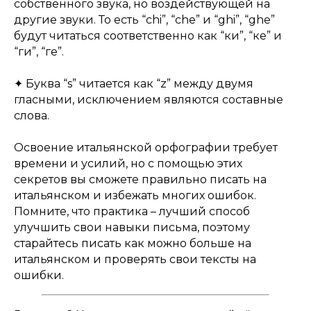
собственного звука, но воздействующей на
другие звуки. То есть “chi”, “che” и “ghi”, “ghe”
будут читаться соответственно как “ки”, “ке” и
“ги”, “ге”.
✦ Буква “s” читается как “z” между двумя
гласными, исключением являются составные
слова.
Освоение итальянской орфографии требует
времени и усилий, но с помощью этих
секретов вы сможете правильно писать на
итальянском и избежать многих ошибок.
Помните, что практика – лучший способ
улучшить свои навыки письма, поэтому
старайтесь писать как можно больше на
итальянском и проверять свои тексты на
ошибки.