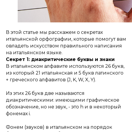
В этой статье мы расскажем о секретах
итальянской орфографии, которые помогут вам
овладеть искусством правильного написания
на итальянском языке.
Секрет 1: диакритические буквы и знаки
В итальянском алфавите используются 26 букв,
из который 21 итальянская и 5 букв латинского
+ греческого алфавитов (J, K, W, X, Y).
Из этих 26 букв две называются
диакритическими: имеющими графическое
обозначение, но не звук, - это h и в некоторый
фонемах i.
Фонем (звуков) в итальянском на порядок