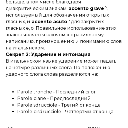
больше, в том числе благодаря
диакритическим знакам:
accento grave ‵
,
используемый для обозначения открытых
гласных, и
accento acuto '
для закрытых
гласных e, o. Правильное использование этих
знаков является ключом к правильному
написанию, произношению и пониманию слов
на итальянском.
Секрет 2: Ударение и интонация
В итальянском языке ударение может падать
на четыре различных слога. По положению
ударного слога слова разделяются на:
Parole tronche - Последний слог
Parole piane - Предпоследний
Parole sdrucciole - Третий от конца
Parole bisdrucciole - Четвертый от конца