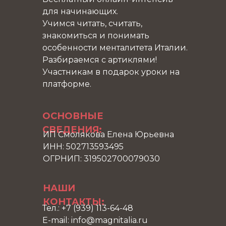
для начинающих.
Учимся читать, считать,
знакомиться и понимать
особенности менталитета Италии.
Разбираемся с артиклями!
Участникам в подарок уроки на
платформе.
ОСНОВНЫЕ
СВЕДЕНИЯ:
ИП Смолякова Елена Юрьевна
ИНН: 502713593495
ОГРНИП: 319502700079030
НАШИ
КОНТАКТЫ:
Тел.: +7 (939) 113-64-48
E-mail: info@magnitalia.ru