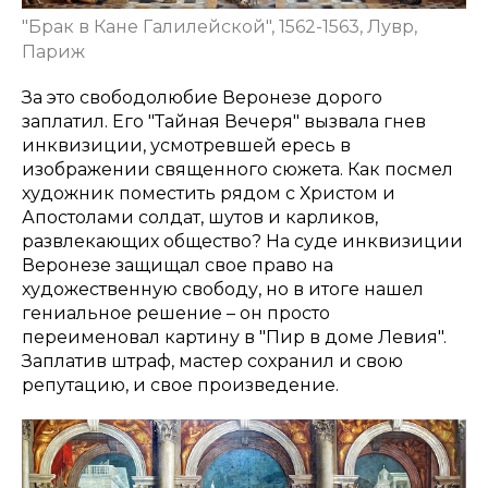
"Брак в Кане Галилейской", 1562-1563, Лувр,
Париж
За это свободолюбие Веронезе дорого
заплатил. Его "Тайная Вечеря" вызвала гнев
инквизиции, усмотревшей ересь в
изображении священного сюжета. Как посмел
художник поместить рядом с Христом и
Апостолами солдат, шутов и карликов,
развлекающих общество? На суде инквизиции
Веронезе защищал свое право на
художественную свободу, но в итоге нашел
гениальное решение – он просто
переименовал картину в "Пир в доме Левия".
Заплатив штраф, мастер сохранил и свою
репутацию, и свое произведение.