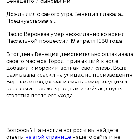
Бенедетто и сыновьями.
Дождь лил с самого утра. Венеция плакала…
Предчувствовала…
Паоло Веронезе умер неожиданно во время
Пасхальной процессии 19 апреля 1588 года.
В тот день Венеция действительно оплакивала
своего мастера. Город, привыкший к воде,
добавил к морским волнам свои слезы. Вода
размывала краски на улицах, но произведения
Веронезе продолжали сиять немеркнущими
красками – так же ярко, как и сейчас, спустя
столетия после его ухода.
Вопросы? На многие вопросы вы найдёте
ответы
на этой странице
нашего сайта и не