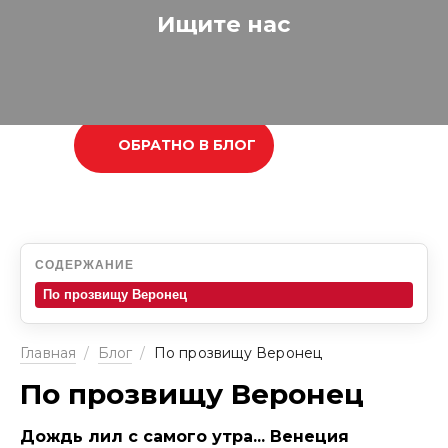
Ищите нас
ОБРАТНО В БЛОГ
СОДЕРЖАНИЕ
По прозвищу Веронец
Главная
/
Блог
/
По прозвищу Веронец
По прозвищу Веронец
Дождь лил с самого утра... Венеция