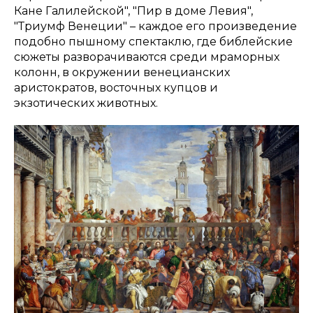
Кане Галилейской", "Пир в доме Левия",
"Триумф Венеции" – каждое его произведение
подобно пышному спектаклю, где библейские
сюжеты разворачиваются среди мраморных
колонн, в окружении венецианских
аристократов, восточных купцов и
экзотических животных.