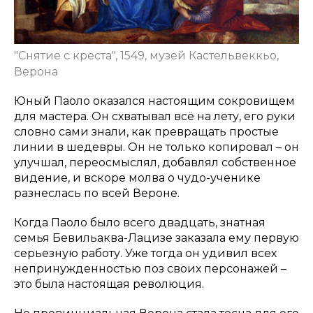
"Снятие с креста", 1549, музей Кастельвеккьо,
Верона
Юный Паоло оказался настоящим сокровищем
для мастера. Он схватывал всё на лету, его руки
словно сами знали, как превращать простые
линии в шедевры. Он не только копировал – он
улучшал, переосмыслял, добавлял собственное
видение, и вскоре молва о чудо-ученике
разнеслась по всей Вероне.
Когда Паоло было всего двадцать, знатная
семья Бевильаква-Лацизе заказала ему первую
серьезную работу. Уже тогда он удивил всех
непринужденностью поз своих персонажей –
это была настоящая революция.