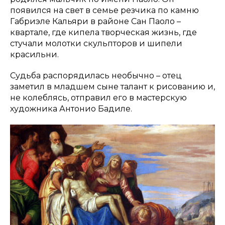
появился на свет в семье резчика по камню
Габриэле Кальяри в районе Сан Паоло –
квартале, где кипела творческая жизнь, где
стучали молотки скульпторов и шипели
красильни.
Судьба распорядилась необычно – отец
заметил в младшем сыне талант к рисованию и,
не колеблясь, отправил его в мастерскую
художника Антонио Бадиле.