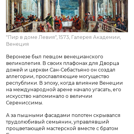
"Пир в доме Левия", 1573, Галерея Академии,
Венеция
Веронезе был певцом венецианского
великолепия. В своих плафонах для Дворца
дожей и церкви Сан-Себастьяно он создал
аллегории, прославляющие могущество
республики. В эпоху, когда влияние Венеции
на международной арене начало угасать, его
искусство напоминало о величии
Серениссимы.
А за пышными фасадами полотен скрывался
трудолюбивый семьянин, управлявший
процветающей мастерской вместе с братом