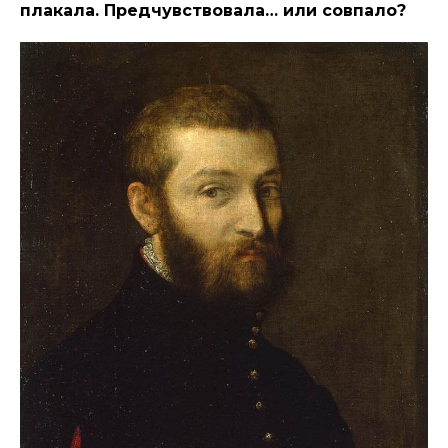
плакала. Предчувствовала… или совпало?